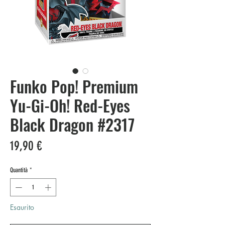
Funko Pop! Premium
Yu-Gi-Oh! Red-Eyes
Black Dragon #2317
Prezzo
19,90 €
Quantità
*
Esaurito