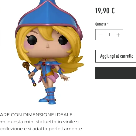
Prezzo
19,90 €
Quantità
*
Aggiungi al carrello
ARE CON DIMENSIONE IDEALE -
cm, questa mini statuetta in vinile si
a collezione e si adatta perfettamente