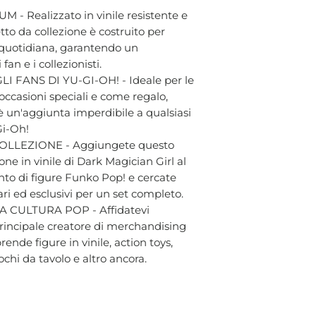
- Realizzato in vinile resistente e
tto da collezione è costruito per
a quotidiana, garantendo un
an e i collezionisti.
FANS DI YU-GI-OH! - Ideale per le
occasioni speciali e come regalo,
è un'aggiunta imperdibile a qualsiasi
Gi-Oh!
LLEZIONE - Aggiungete questo
ne in vinile di Dark Magician Girl al
nto di figure Funko Pop! e cercate
rari ed esclusivi per un set completo.
 CULTURA POP - Affidatevi
 principale creatore di merchandising
ende figure in vinile, action toys,
chi da tavolo e altro ancora.