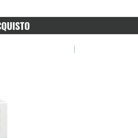
CQUISTO
Preordina ora!