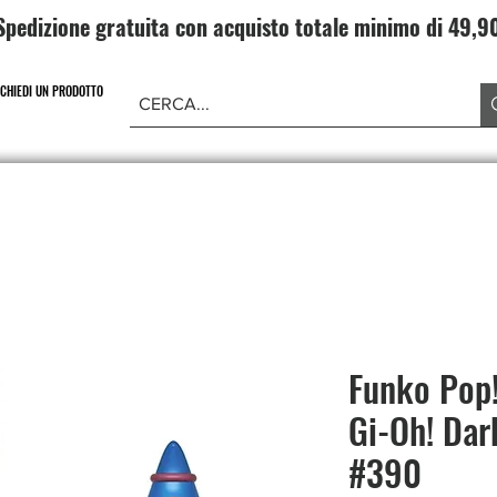
Spedizione gratuita con acquisto totale minimo di 49,
ICHIEDI UN PRODOTTO
NE PIECE
CARD GAME DRAGONBALL
ABBIGLIAMENT
Funko Pop!
Gi-Oh! Dar
#390