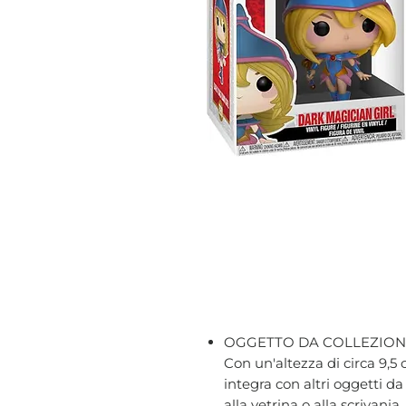
OGGETTO DA COLLEZION
Con un'altezza di circa 9,5 
integra con altri oggetti d
alla vetrina o alla scrivania.