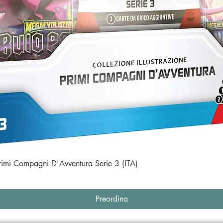
Vista rapida
Primi Compagni D'Avventura Serie 3 (ITA)
Preordina