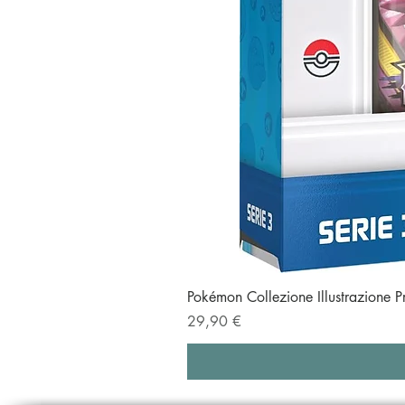
Pokémon Collezione Illustrazione 
Prezzo
29,90 €