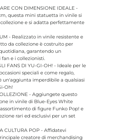
ARE CON DIMENSIONE IDEALE -
cm, questa mini statuetta in vinile si
a collezione e si adatta perfettamente
- Realizzato in vinile resistente e
tto da collezione è costruito per
a quotidiana, garantendo un
an e i collezionisti.
FANS DI YU-GI-OH! - Ideale per le
occasioni speciali e come regalo,
è un'aggiunta imperdibile a qualsiasi
Gi-Oh!
LLEZIONE - Aggiungete questo
one in vinile di Blue-Eyes White
 assortimento di figure Funko Pop! e
ezione rari ed esclusivi per un set
 CULTURA POP - Affidatevi
 principale creatore di merchandising