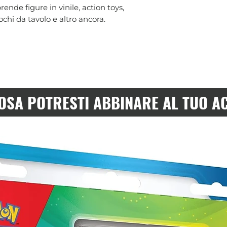
ende figure in vinile, action toys,
chi da tavolo e altro ancora.
OSA POTRESTI ABBINARE AL TUO A