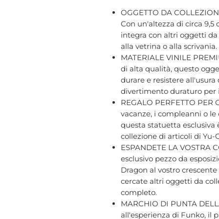
OGGETTO DA COLLEZION
Con un'altezza di circa 9,5 
integra con altri oggetti d
alla vetrina o alla scrivania.
MATERIALE VINILE PREMIUM 
di alta qualità, questo ogge
durare e resistere all'usur
divertimento duraturo per i f
REGALO PERFETTO PER GLI 
vacanze, i compleanni o le 
questa statuetta esclusiva 
collezione di articoli di Yu-
ESPANDETE LA VOSTRA CO
esclusivo pezzo da esposizi
Dragon al vostro crescente
cercate altri oggetti da coll
completo.
MARCHIO DI PUNTA DELLA
all'esperienza di Funko, il