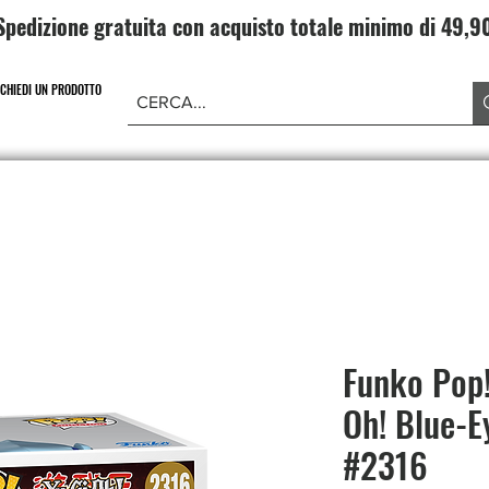
Spedizione gratuita con acquisto totale minimo di 49,
ICHIEDI UN PRODOTTO
NE PIECE
CARD GAME DRAGONBALL
ABBIGLIAMENT
Funko Pop
Oh! Blue-E
#2316