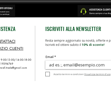
ISTENZA
ISCRIVITI ALLA NEWSLETTER
Resta sempre aggiornato su novità, offerte e p
TATTACI
Iscriviti ed ottieni subito il
10% di sconto!
IZIO CLIENTI
Email
n 9:00-13:00/
14:00-18:00
319394769
wall.trade@gmail.com
Accetto termini e condizioni
Visualizza termini d'uso