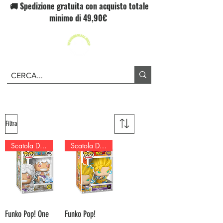
🚚 Spedizione gratuita con acquisto totale
minimo di 49,90€
Filtra
Scatola Danneggiata!
Scatola Danneggiata!
Funko Pop! One
Funko Pop!