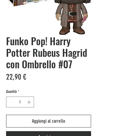
Funko Pop! Harry
Potter Rubeus Hagrid
con Ombrello #07
Prezzo
22,90 €
Quantità
*
Aggiungi al carrello