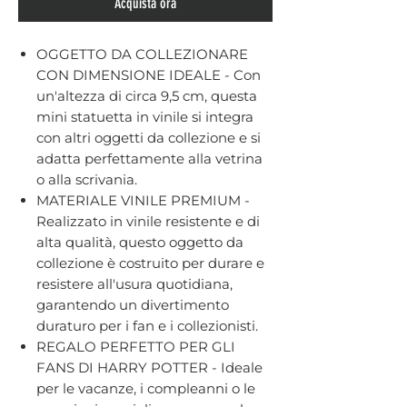
Acquista ora
OGGETTO DA COLLEZIONARE
CON DIMENSIONE IDEALE - Con
un'altezza di circa 9,5 cm, questa
mini statuetta in vinile si integra
con altri oggetti da collezione e si
adatta perfettamente alla vetrina
o alla scrivania.
MATERIALE VINILE PREMIUM -
Realizzato in vinile resistente e di
alta qualità, questo oggetto da
collezione è costruito per durare e
resistere all'usura quotidiana,
garantendo un divertimento
duraturo per i fan e i collezionisti.
REGALO PERFETTO PER GLI
FANS DI HARRY POTTER - Ideale
per le vacanze, i compleanni o le