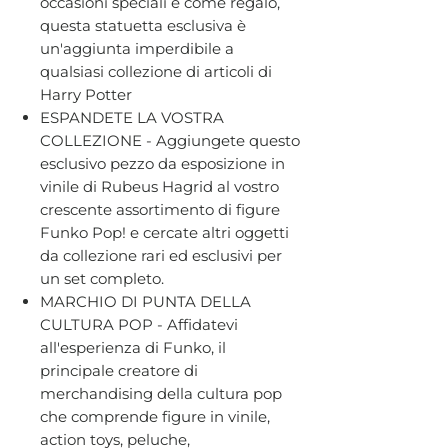
occasioni speciali e come regalo,
questa statuetta esclusiva è
un'aggiunta imperdibile a
qualsiasi collezione di articoli di
Harry Potter
ESPANDETE LA VOSTRA
COLLEZIONE - Aggiungete questo
esclusivo pezzo da esposizione in
vinile di Rubeus Hagrid al vostro
crescente assortimento di figure
Funko Pop! e cercate altri oggetti
da collezione rari ed esclusivi per
un set completo.
MARCHIO DI PUNTA DELLA
CULTURA POP - Affidatevi
all'esperienza di Funko, il
principale creatore di
merchandising della cultura pop
che comprende figure in vinile,
action toys, peluche,