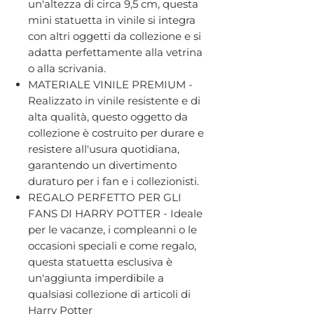
un'altezza di circa 9,5 cm, questa
mini statuetta in vinile si integra
con altri oggetti da collezione e si
adatta perfettamente alla vetrina
o alla scrivania.
MATERIALE VINILE PREMIUM -
Realizzato in vinile resistente e di
alta qualità, questo oggetto da
collezione è costruito per durare e
resistere all'usura quotidiana,
garantendo un divertimento
duraturo per i fan e i collezionisti.
REGALO PERFETTO PER GLI
FANS DI HARRY POTTER - Ideale
per le vacanze, i compleanni o le
occasioni speciali e come regalo,
questa statuetta esclusiva è
un'aggiunta imperdibile a
qualsiasi collezione di articoli di
Harry Potter