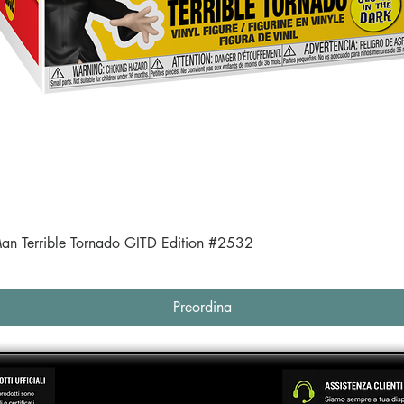
Vista rapida
an Terrible Tornado GITD Edition #2532
Preordina