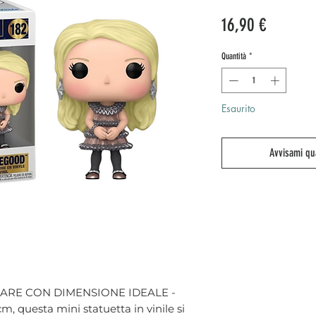
Prezzo
16,90 €
Quantità
*
Esaurito
Avvisami qu
ARE CON DIMENSIONE IDEALE -
cm, questa mini statuetta in vinile si