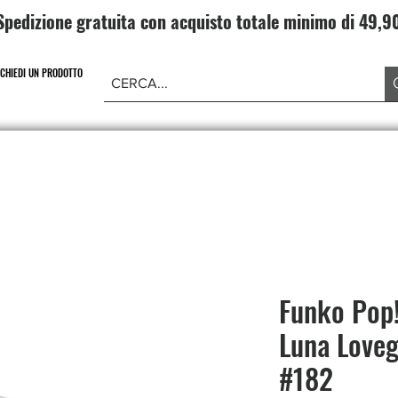
Spedizione gratuita con acquisto totale minimo di 49,
ICHIEDI UN PRODOTTO
NE PIECE
CARD GAME DRAGONBALL
ABBIGLIAMENT
Funko Pop!
Luna Loveg
#182