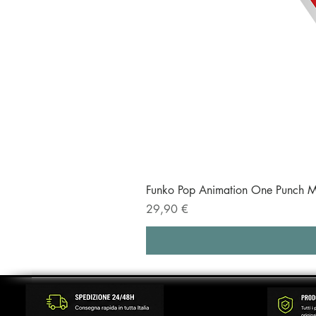
Funko Pop Animation One Punch M
Prezzo
29,90 €