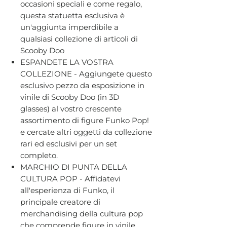
occasioni speciali e come regalo,
questa statuetta esclusiva è
un'aggiunta imperdibile a
qualsiasi collezione di articoli di
Scooby Doo
ESPANDETE LA VOSTRA
COLLEZIONE - Aggiungete questo
esclusivo pezzo da esposizione in
vinile di Scooby Doo (in 3D
glasses) al vostro crescente
assortimento di figure Funko Pop!
e cercate altri oggetti da collezione
rari ed esclusivi per un set
completo.
MARCHIO DI PUNTA DELLA
CULTURA POP - Affidatevi
all'esperienza di Funko, il
principale creatore di
merchandising della cultura pop
che comprende figure in vinile,