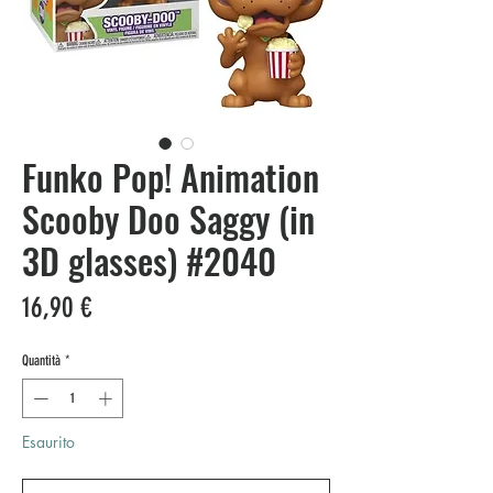
Funko Pop! Animation
Scooby Doo Saggy (in
3D glasses) #2040
Prezzo
16,90 €
Quantità
*
Esaurito