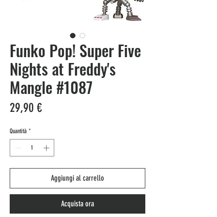
Funko Pop! Super Five
Nights at Freddy's
Mangle #1087
Prezzo
29,90 €
Quantità
*
Aggiungi al carrello
Acquista ora