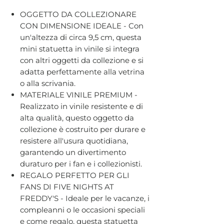
OGGETTO DA COLLEZIONARE
CON DIMENSIONE IDEALE - Con
un'altezza di circa 9,5 cm, questa
mini statuetta in vinile si integra
con altri oggetti da collezione e si
adatta perfettamente alla vetrina
o alla scrivania.
MATERIALE VINILE PREMIUM -
Realizzato in vinile resistente e di
alta qualità, questo oggetto da
collezione è costruito per durare e
resistere all'usura quotidiana,
garantendo un divertimento
duraturo per i fan e i collezionisti.
REGALO PERFETTO PER GLI
FANS DI FIVE NIGHTS AT
FREDDY'S - Ideale per le vacanze, i
compleanni o le occasioni speciali
e come regalo, questa statuetta