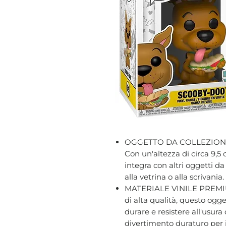
OGGETTO DA COLLEZION
Con un'altezza di circa 9,5 
integra con altri oggetti d
alla vetrina o alla scrivania.
MATERIALE VINILE PREMIUM 
di alta qualità, questo ogge
durare e resistere all'usur
divertimento duraturo per i f