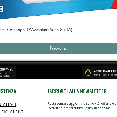
Vista rapida
Primi Compagni D'Avventura Serie 3 (ITA)
Preordina
ISTENZA
ISCRIVITI ALLA NEWSLETTER
Resta sempre aggiornato su novità, offerte e p
TATTACI
Iscriviti ed ottieni subito il
10% di sconto!
IZIO CLIENTI