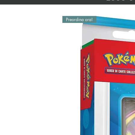
Preordina ora!