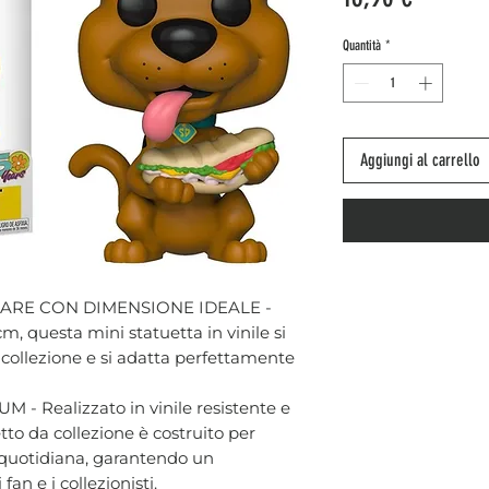
Quantità
*
Aggiungi al carrello
ARE CON DIMENSIONE IDEALE -
cm, questa mini statuetta in vinile si
a collezione e si adatta perfettamente
- Realizzato in vinile resistente e
tto da collezione è costruito per
a quotidiana, garantendo un
an e i collezionisti.