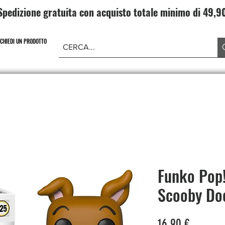
Spedizione gratuita con acquisto totale minimo di 49,
ICHIEDI UN PRODOTTO
NE PIECE
CARD GAME DRAGONBALL
ABBIGLIAMENT
Funko Pop
Scooby Do
Prezzo
16,90 €