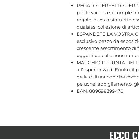
REGALO PERFETTO PER GL
per le vacanze, i compleann
regalo, questa statuetta es
qualsiasi collezione di arti
ESPANDETE LA VOSTRA CO
esclusivo pezzo da esposizi
crescente assortimento di f
oggetti da collezione rari e
MARCHIO DI PUNTA DELLA
all'esperienza di Funko, il
della cultura pop che compr
peluche, abbigliamento, gio
EAN: 889698399470
ECCO C