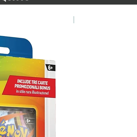
Preordina ora!