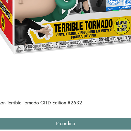
Vista rapida
an Terrible Tornado GITD Edition #2532
Preordina