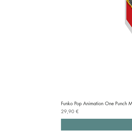
Funko Pop Animation One Punch M
Prezzo
29,90 €