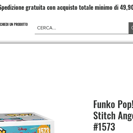
Spedizione gratuita con acquisto totale minimo di 49,
ICHIEDI UN PRODOTTO
NE PIECE
CARD GAME DRAGONBALL
ABBIGLIAMENT
Funko Pop!
Stitch Ang
#1573