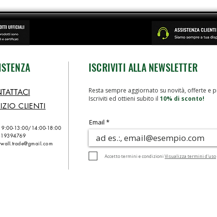
ISTENZA
ISCRIVITI ALLA NEWSLETTER
Resta sempre aggiornato su novità, offerte e p
TATTACI
Iscriviti ed ottieni subito il
10% di sconto!
IZIO CLIENTI
Email
n 9:00-13:00/
14:00-18:00
319394769
wall.trade@gmail.com
Accetto termini e condizioni
Visualizza termini d'uso