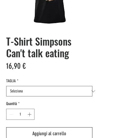
T-Shirt Simpsons
Can't talk eating
Prezzo
16,90 €
TAGLIA
*
Quantità
*
Aggiungi al carrello