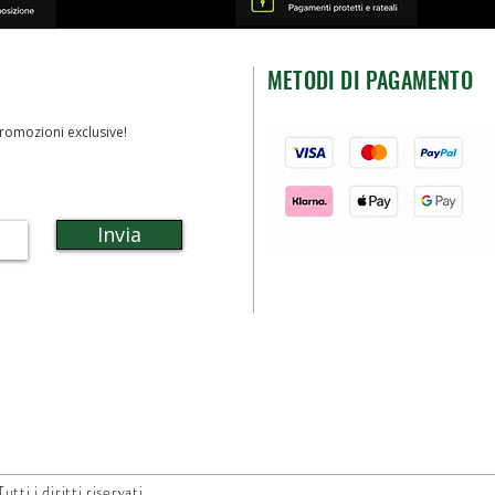
METODI DI PAGAMENTO
romozioni exclusive!
Invia
ti i diritti riservati.