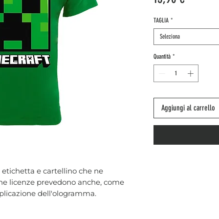
TAGLIA
*
Seleziona
Quantità
*
Aggiungi al carrello
i etichetta e cartellino che ne
lcune licenze prevedono anche, come
applicazione dell'ologramma.