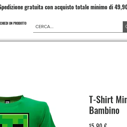
Spedizione gratuita con acquisto totale minimo di 49,
ICHIEDI UN PRODOTTO
NE PIECE
CARD GAME DRAGONBALL
ABBIGLIAMENT
T-Shirt Mi
Bambino
Prezzo
15,90 €