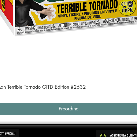
Vista rapida
an Terrible Tornado GITD Edition #2532
Preordina