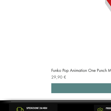
Funko Pop Animation One Punch M
Prezzo
29,90 €