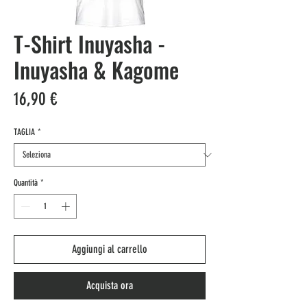
T-Shirt Inuyasha -
Inuyasha & Kagome
Prezzo
16,90 €
TAGLIA
*
Quantità
*
Aggiungi al carrello
Acquista ora