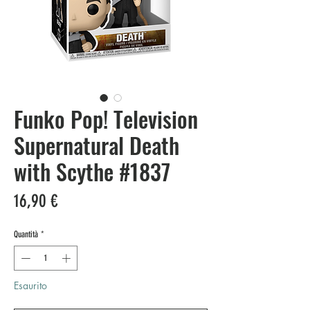
Funko Pop! Television
Supernatural Death
with Scythe #1837
Prezzo
16,90 €
Quantità
*
Esaurito