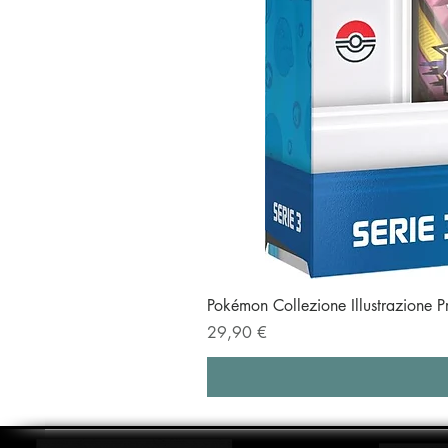
Pokémon Collezione Illustrazione 
Prezzo
29,90 €