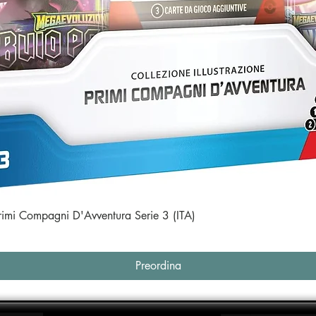
Vista rapida
Primi Compagni D'Avventura Serie 3 (ITA)
Preordina