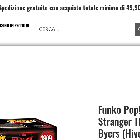
Spedizione gratuita con acquisto totale minimo di 49,
ICHIEDI UN PRODOTTO
NE PIECE
CARD GAME DRAGONBALL
ABBIGLIAMENT
Funko Pop!
Stranger T
Byers (Hiv