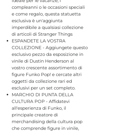
Ideale per le vacanze, i
compleanni o le occasioni speciali
e come regalo, questa statuetta
esclusiva è un'aggiunta
imperdibile a qualsiasi collezione
di articoli di Stranger Things
ESPANDETE LA VOSTRA
COLLEZIONE - Aggiungete questo
esclusivo pezzo da esposizione in
vinile di Dustin Henderson al
vostro crescente assortimento di
figure Funko Pop! e cercate altri
oggetti da collezione rari ed
esclusivi per un set completo.
MARCHIO DI PUNTA DELLA
CULTURA POP - Affidatevi
all'esperienza di Funko, il
principale creatore di
merchandising della cultura pop
che comprende figure in vinile,