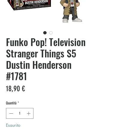
Funko Pop! Television
Stranger Things S5
Dustin Henderson
#1781
Prezzo
18,90 €
Quantità
*
Esaurito