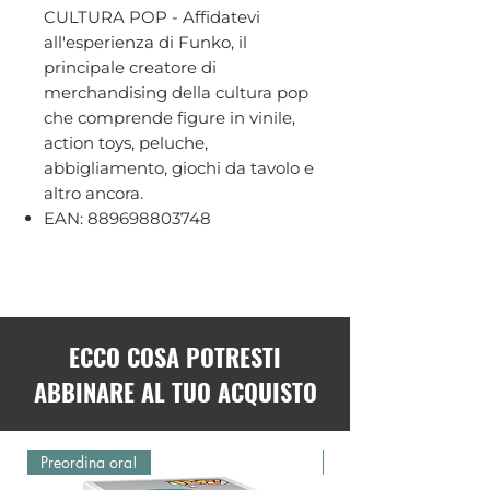
CULTURA POP - Affidatevi
all'esperienza di Funko, il
principale creatore di
merchandising della cultura pop
che comprende figure in vinile,
action toys, peluche,
abbigliamento, giochi da tavolo e
altro ancora.
EAN: 889698803748
ECCO COSA POTRESTI
ABBINARE AL TUO ACQUISTO
Preordina ora!
Preordina ora!