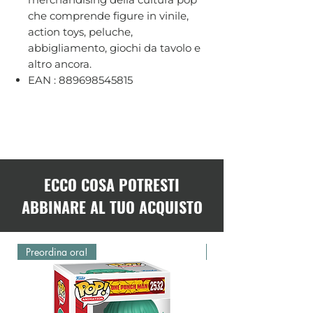
che comprende figure in vinile,
action toys, peluche,
abbigliamento, giochi da tavolo e
altro ancora.
EAN : 889698545815
ECCO COSA POTRESTI
ABBINARE AL TUO ACQUISTO
Preordina ora!
Preordina ora!