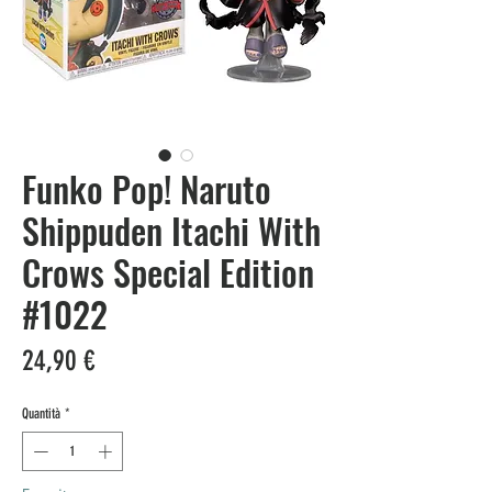
Funko Pop! Naruto
Shippuden Itachi With
Crows Special Edition
#1022
Prezzo
24,90 €
Quantità
*