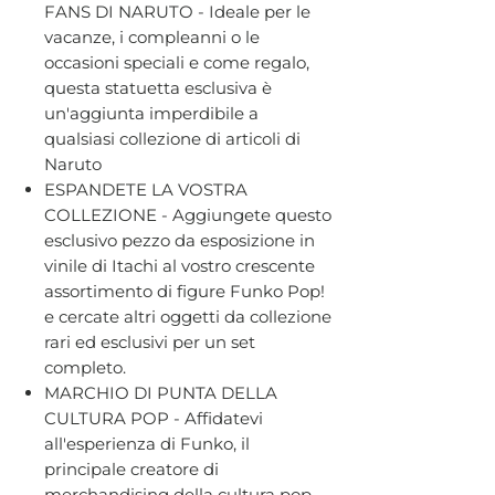
FANS DI NARUTO - Ideale per le
vacanze, i compleanni o le
occasioni speciali e come regalo,
questa statuetta esclusiva è
un'aggiunta imperdibile a
qualsiasi collezione di articoli di
Naruto
ESPANDETE LA VOSTRA
COLLEZIONE - Aggiungete questo
esclusivo pezzo da esposizione in
vinile di Itachi al vostro crescente
assortimento di figure Funko Pop!
e cercate altri oggetti da collezione
rari ed esclusivi per un set
completo.
MARCHIO DI PUNTA DELLA
CULTURA POP - Affidatevi
all'esperienza di Funko, il
principale creatore di
merchandising della cultura pop