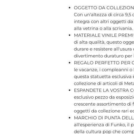
OGGETTO DA COLLEZION
Con un'altezza di circa 9,5 
integra con altri oggetti d
alla vetrina o alla scrivania.
MATERIALE VINILE PREMIUM 
di alta qualità, questo ogge
durare e resistere all'usur
divertimento duraturo per i f
REGALO PERFETTO PER GLI
le vacanze, i compleanni o 
questa statuetta esclusiva 
collezione di articoli di Me
ESPANDETE LA VOSTRA CO
esclusivo pezzo da esposizio
crescente assortimento di f
oggetti da collezione rari e
MARCHIO DI PUNTA DELLA
all'esperienza di Funko, il
della cultura pop che compr