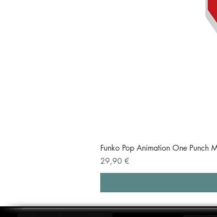
Funko Pop Animation One Punch M
Prezzo
29,90 €