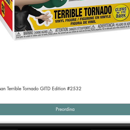
Vista rapida
an Terrible Tornado GITD Edition #2532
Preordina