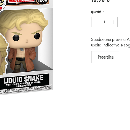
Quantità
*
Spedizione prevista A
uscita indicativa e so
Preordina