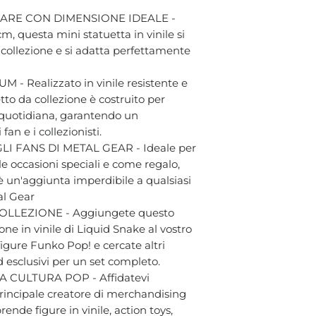
ARE CON DIMENSIONE IDEALE -
cm, questa mini statuetta in vinile si
a collezione e si adatta perfettamente
- Realizzato in vinile resistente e
tto da collezione è costruito per
a quotidiana, garantendo un
an e i collezionisti.
 FANS DI METAL GEAR - Ideale per
le occasioni speciali e come regalo,
è un'aggiunta imperdibile a qualsiasi
tal Gear
LLEZIONE - Aggiungete questo
ne in vinile di Liquid Snake al vostro
igure Funko Pop! e cercate altri
d esclusivi per un set completo.
 CULTURA POP - Affidatevi
 principale creatore di merchandising
ende figure in vinile, action toys,