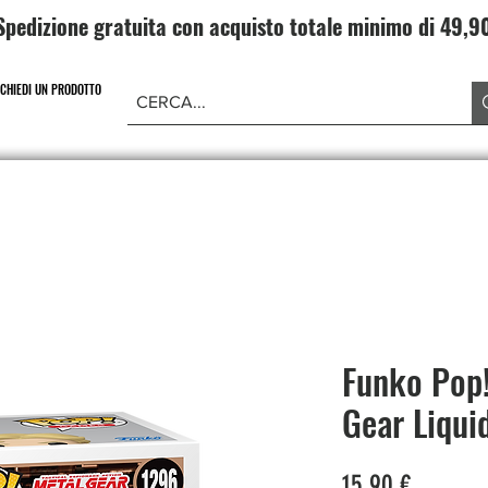
Spedizione gratuita con acquisto totale minimo di 49,
ICHIEDI UN PRODOTTO
NE PIECE
CARD GAME DRAGONBALL
ABBIGLIAMENT
Funko Pop
Gear Liqu
Prezzo
15,90 €