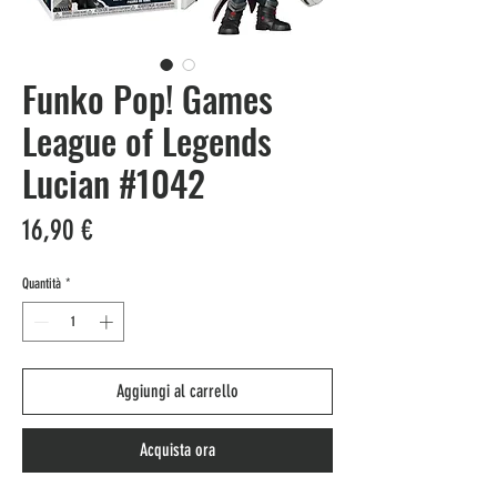
Funko Pop! Games
League of Legends
Lucian #1042
Prezzo
16,90 €
Quantità
*
Aggiungi al carrello
Acquista ora