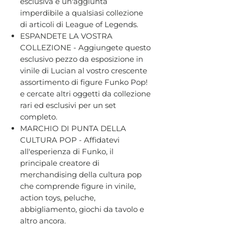
esclusiva è un'aggiunta
imperdibile a qualsiasi collezione
di articoli di League of Legends.
ESPANDETE LA VOSTRA
COLLEZIONE - Aggiungete questo
esclusivo pezzo da esposizione in
vinile di Lucian al vostro crescente
assortimento di figure Funko Pop!
e cercate altri oggetti da collezione
rari ed esclusivi per un set
completo.
MARCHIO DI PUNTA DELLA
CULTURA POP - Affidatevi
all'esperienza di Funko, il
principale creatore di
merchandising della cultura pop
che comprende figure in vinile,
action toys, peluche,
abbigliamento, giochi da tavolo e
altro ancora.