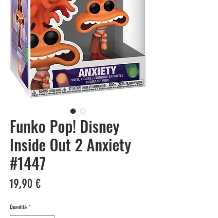
Funko Pop! Disney
Inside Out 2 Anxiety
#1447
Prezzo
19,90 €
Quantità
*