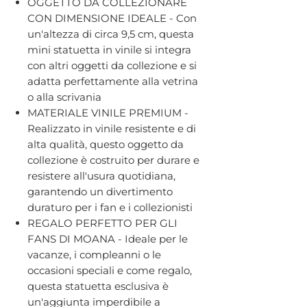
OGGETTO DA COLLEZIONARE
CON DIMENSIONE IDEALE - Con
un'altezza di circa 9,5 cm, questa
mini statuetta in vinile si integra
con altri oggetti da collezione e si
adatta perfettamente alla vetrina
o alla scrivania
MATERIALE VINILE PREMIUM -
Realizzato in vinile resistente e di
alta qualità, questo oggetto da
collezione è costruito per durare e
resistere all'usura quotidiana,
garantendo un divertimento
duraturo per i fan e i collezionisti
REGALO PERFETTO PER GLI
FANS DI MOANA - Ideale per le
vacanze, i compleanni o le
occasioni speciali e come regalo,
questa statuetta esclusiva è
un'aggiunta imperdibile a