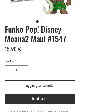
Funko Pop! Disney
Moana2 Maui #1547
Prezzo
15,90 €
Quantità
*
Aggiungi al carrello
Acquista ora