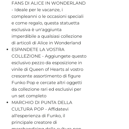
FANS DI ALICE IN WONDERLAND
- Ideale per le vacanze, i
compleanni o le occasioni speciali
e come regalo, questa statuetta
esclusiva è un'aggiunta
imperdibile a qualsiasi collezione
di articoli di Alice in Wonderland
ESPANDETE LA VOSTRA
COLLEZIONE - Aggiungete questo
esclusivo pezzo da esposizione in
vinile di Queen of Hearts al vostro
crescente assortimento di figure
Funko Pop e cercate altri oggetti
da collezione rari ed esclusivi per
un set completo
MARCHIO DI PUNTA DELLA
CULTURA POP - Affidatevi
all'esperienza di Funko, il
principale creatore di
merchandising della cultura pop