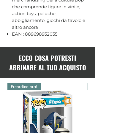
che comprende figure in vinile,
action toys, peluche,
abbigliamento, giochi da tavolo e
altro ancora
EAN : 889698932035
ECCO COSA POTRESTI
ABBINARE AL TUO ACQUISTO
Preordina ora!
Preordina ora!