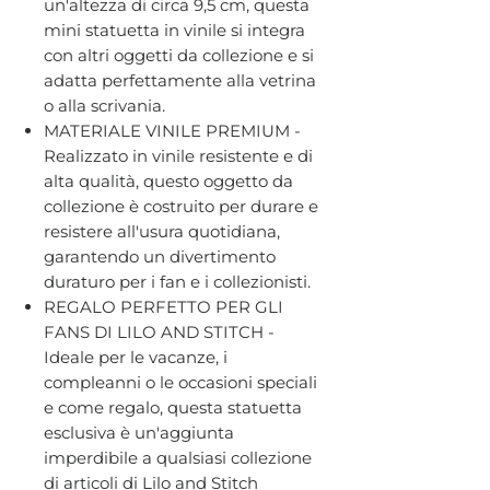
un'altezza di circa 9,5 cm, questa
mini statuetta in vinile si integra
con altri oggetti da collezione e si
adatta perfettamente alla vetrina
o alla scrivania.
MATERIALE VINILE PREMIUM -
Realizzato in vinile resistente e di
alta qualità, questo oggetto da
collezione è costruito per durare e
resistere all'usura quotidiana,
garantendo un divertimento
duraturo per i fan e i collezionisti.
REGALO PERFETTO PER GLI
FANS DI LILO AND STITCH -
Ideale per le vacanze, i
compleanni o le occasioni speciali
e come regalo, questa statuetta
esclusiva è un'aggiunta
imperdibile a qualsiasi collezione
di articoli di Lilo and Stitch