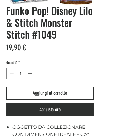
Funko Pop! Disney Lilo
& Stitch Monster
Stitch #1049
Prezzo
19,90 €
Quantità
*
Aggiungi al carrello
Acquista ora
OGGETTO DA COLLEZIONARE
CON DIMENSIONE IDEALE - Con