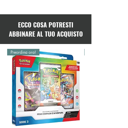
ECCO COSA POTRESTI
ABBINARE AL TUO ACQUISTO
Preordina ora!
Preordina ora!