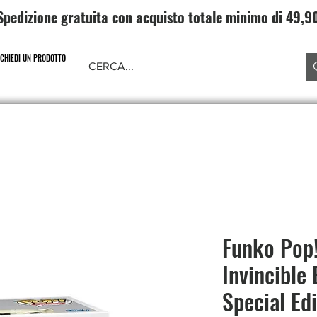
Spedizione gratuita con acquisto totale minimo di 49,
ICHIEDI UN PRODOTTO
NE PIECE
CARD GAME DRAGONBALL
ABBIGLIAMENT
Funko Pop
Invincible
Special Ed