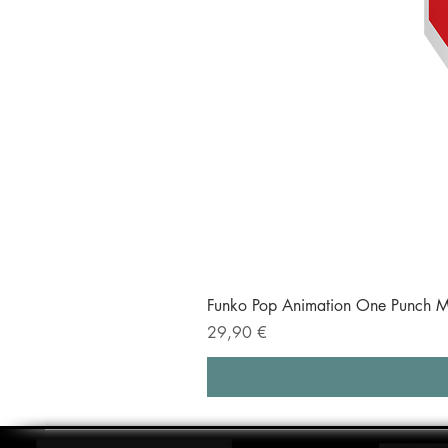
Funko Pop Animation One Punch M
Prezzo
29,90 €