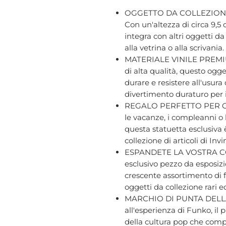
OGGETTO DA COLLEZION
Con un'altezza di circa 9,5 
integra con altri oggetti d
alla vetrina o alla scrivania.
MATERIALE VINILE PREMIUM 
di alta qualità, questo ogge
durare e resistere all'usur
divertimento duraturo per i f
REGALO PERFETTO PER GLI
le vacanze, i compleanni o 
questa statuetta esclusiva 
collezione di articoli di Invi
ESPANDETE LA VOSTRA CO
esclusivo pezzo da esposizio
crescente assortimento di f
oggetti da collezione rari e
MARCHIO DI PUNTA DELLA
all'esperienza di Funko, il
della cultura pop che compr