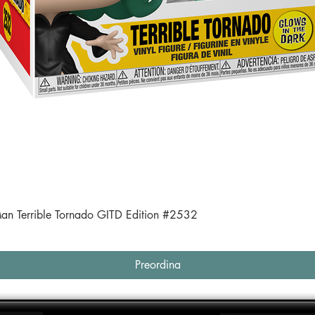
Vista rapida
an Terrible Tornado GITD Edition #2532
Preordina