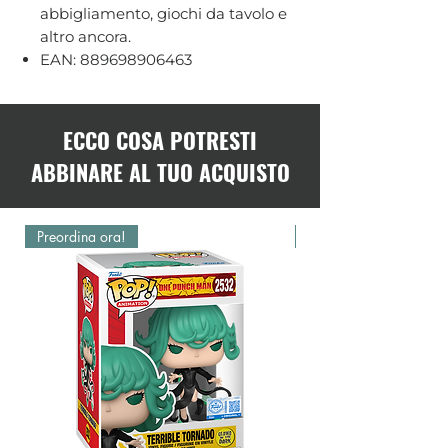
abbigliamento, giochi da tavolo e
altro ancora.
EAN: 889698906463
ECCO COSA POTRESTI
ABBINARE AL TUO ACQUISTO
Preordina ora!
Preordina ora!