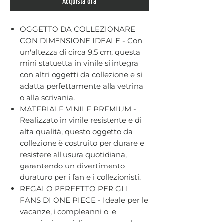
Acquista ora
OGGETTO DA COLLEZIONARE
CON DIMENSIONE IDEALE - Con
un'altezza di circa 9,5 cm, questa
mini statuetta in vinile si integra
con altri oggetti da collezione e si
adatta perfettamente alla vetrina
o alla scrivania.
MATERIALE VINILE PREMIUM -
Realizzato in vinile resistente e di
alta qualità, questo oggetto da
collezione è costruito per durare e
resistere all'usura quotidiana,
garantendo un divertimento
duraturo per i fan e i collezionisti.
REGALO PERFETTO PER GLI
FANS DI ONE PIECE - Ideale per le
vacanze, i compleanni o le