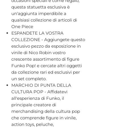
occasioni speciali e come regalo,
questa statuetta esclusiva è
un'aggiunta imperdibile a
qualsiasi collezione di articoli di
One Piece
ESPANDETE LA VOSTRA
COLLEZIONE - Aggiungete questo
esclusivo pezzo da esposizione in
vinile di Nico Robin vostro
crescente assortimento di figure
Funko Pop! e cercate altri oggetti
da collezione rari ed esclusivi per
un set completo.
MARCHIO DI PUNTA DELLA
CULTURA POP - Affidatevi
all'esperienza di Funko, il
principale creatore di
merchandising della cultura pop
che comprende figure in vinile,
action toys, peluche,