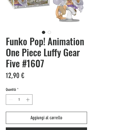
Funko Pop! Animation
One Piece Luffy Gear
Five #1607
Prezzo
12,90 €
Quantità
*
Aggiungi al carrello