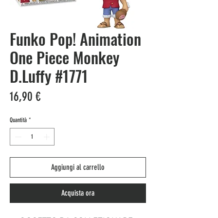
Funko Pop! Animation
One Piece Monkey
D.Luffy #1771
Prezzo
16,90 €
Quantità
*
Aggiungi al carrello
Acquista ora