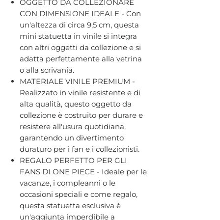
OGGETTO DA COLLEZIONARE
CON DIMENSIONE IDEALE - Con
un'altezza di circa 9,5 cm, questa
mini statuetta in vinile si integra
con altri oggetti da collezione e si
adatta perfettamente alla vetrina
o alla scrivania.
MATERIALE VINILE PREMIUM -
Realizzato in vinile resistente e di
alta qualità, questo oggetto da
collezione è costruito per durare e
resistere all'usura quotidiana,
garantendo un divertimento
duraturo per i fan e i collezionisti.
REGALO PERFETTO PER GLI
FANS DI ONE PIECE - Ideale per le
vacanze, i compleanni o le
occasioni speciali e come regalo,
questa statuetta esclusiva è
un'aggiunta imperdibile a