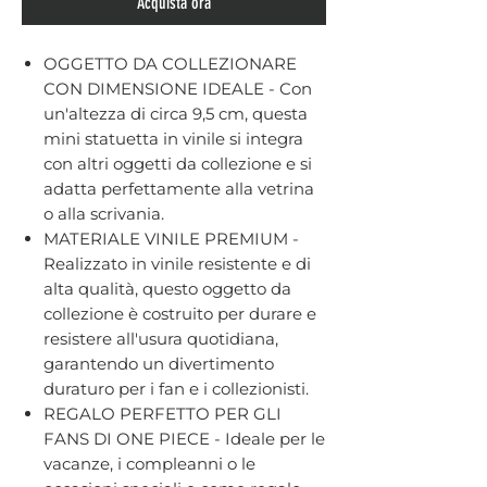
Acquista ora
OGGETTO DA COLLEZIONARE
CON DIMENSIONE IDEALE - Con
un'altezza di circa 9,5 cm, questa
mini statuetta in vinile si integra
con altri oggetti da collezione e si
adatta perfettamente alla vetrina
o alla scrivania.
MATERIALE VINILE PREMIUM -
Realizzato in vinile resistente e di
alta qualità, questo oggetto da
collezione è costruito per durare e
resistere all'usura quotidiana,
garantendo un divertimento
duraturo per i fan e i collezionisti.
REGALO PERFETTO PER GLI
FANS DI ONE PIECE - Ideale per le
vacanze, i compleanni o le