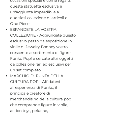
occasioni speciali e come regalo,
questa statuetta esclusiva è
un'aggiunta imperdibile a
qualsiasi collezione di articoli di
One Piece
ESPANDETE LA VOSTRA
COLLEZIONE - Aggiungete questo
esclusivo pezzo da esposizione in
vinile di Jewelry Bonney vostro
crescente assortimento di figure
Funko Pop! e cercate altri oggetti
da collezione rari ed esclusivi per
un set completo.
MARCHIO DI PUNTA DELLA
CULTURA POP - Affidatevi
all'esperienza di Funko, il
principale creatore di
merchandising della cultura pop
che comprende figure in vinile,
action toys, peluche,