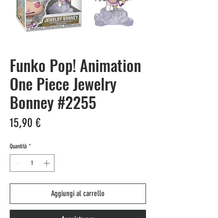
Funko Pop! Animation
One Piece Jewelry
Bonney #2255
Prezzo
15,90 €
Quantità
*
Aggiungi al carrello