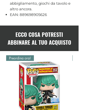
abbigliamento, giochi da tavolo e
altro ancora.
EAN: 889698905626
ECCO COSA POTRESTI
ABBINARE AL TUO ACQUISTO
Preordina ora!
Preordina ora!