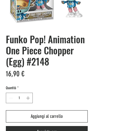
Funko Pop! Animation
One Piece Chopper
(Egg) #2148
Prezzo
16,90 €
Quantità
*
Aggiungi al carrello