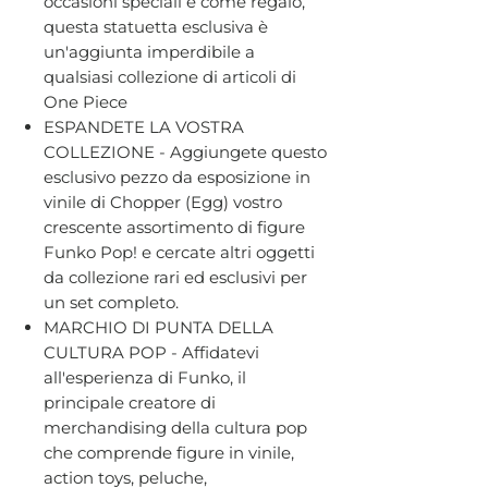
occasioni speciali e come regalo,
questa statuetta esclusiva è
un'aggiunta imperdibile a
qualsiasi collezione di articoli di
One Piece
ESPANDETE LA VOSTRA
COLLEZIONE - Aggiungete questo
esclusivo pezzo da esposizione in
vinile di Chopper (Egg) vostro
crescente assortimento di figure
Funko Pop! e cercate altri oggetti
da collezione rari ed esclusivi per
un set completo.
MARCHIO DI PUNTA DELLA
CULTURA POP - Affidatevi
all'esperienza di Funko, il
principale creatore di
merchandising della cultura pop
che comprende figure in vinile,
action toys, peluche,