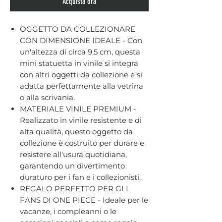
Acquista ora
OGGETTO DA COLLEZIONARE
CON DIMENSIONE IDEALE - Con
un'altezza di circa 9,5 cm, questa
mini statuetta in vinile si integra
con altri oggetti da collezione e si
adatta perfettamente alla vetrina
o alla scrivania.
MATERIALE VINILE PREMIUM -
Realizzato in vinile resistente e di
alta qualità, questo oggetto da
collezione è costruito per durare e
resistere all'usura quotidiana,
garantendo un divertimento
duraturo per i fan e i collezionisti.
REGALO PERFETTO PER GLI
FANS DI ONE PIECE - Ideale per le
vacanze, i compleanni o le