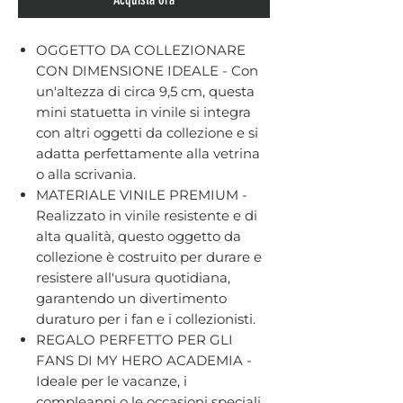
OGGETTO DA COLLEZIONARE
CON DIMENSIONE IDEALE - Con
un'altezza di circa 9,5 cm, questa
mini statuetta in vinile si integra
con altri oggetti da collezione e si
adatta perfettamente alla vetrina
o alla scrivania.
MATERIALE VINILE PREMIUM -
Realizzato in vinile resistente e di
alta qualità, questo oggetto da
collezione è costruito per durare e
resistere all'usura quotidiana,
garantendo un divertimento
duraturo per i fan e i collezionisti.
REGALO PERFETTO PER GLI
FANS DI MY HERO ACADEMIA -
Ideale per le vacanze, i
compleanni o le occasioni speciali