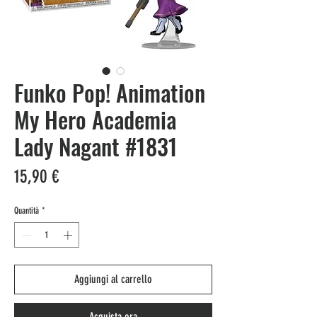
Funko Pop! Animation
My Hero Academia
Lady Nagant #1831
Prezzo
15,90 €
Quantità
*
Aggiungi al carrello
Acquista ora