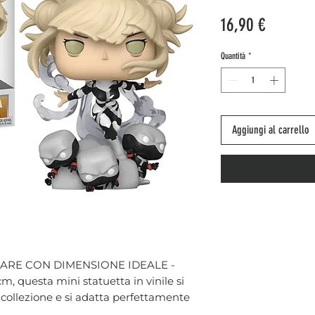
Prezzo
16,90 €
Quantità
*
Aggiungi al carrello
ARE CON DIMENSIONE IDEALE -
cm, questa mini statuetta in vinile si
a collezione e si adatta perfettamente