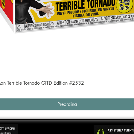
Vista rapida
an Terrible Tornado GITD Edition #2532
Preordina