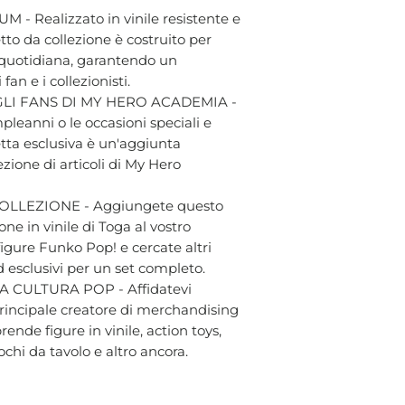
- Realizzato in vinile resistente e
tto da collezione è costruito per
a quotidiana, garantendo un
an e i collezionisti.
LI FANS DI MY HERO ACADEMIA -
pleanni o le occasioni speciali e
tta esclusiva è un'aggiunta
ezione di articoli di My Hero
LLEZIONE - Aggiungete questo
ne in vinile di Toga al vostro
igure Funko Pop! e cercate altri
d esclusivi per un set completo.
 CULTURA POP - Affidatevi
 principale creatore di merchandising
ende figure in vinile, action toys,
chi da tavolo e altro ancora.