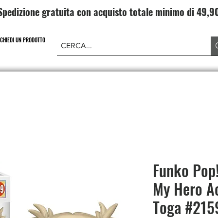
Spedizione gratuita con acquisto totale minimo di 49,
ICHIEDI UN PRODOTTO
NE PIECE
CARD GAME DRAGONBALL
ABBIGLIAMENT
Funko Pop!
My Hero A
Toga #215