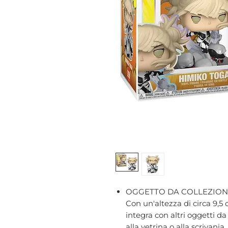
OGGETTO DA COLLEZION
Con un'altezza di circa 9,5 
integra con altri oggetti d
alla vetrina o alla scrivania.