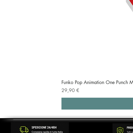
Funko Pop Animation One Punch M
Prezzo
29,90 €