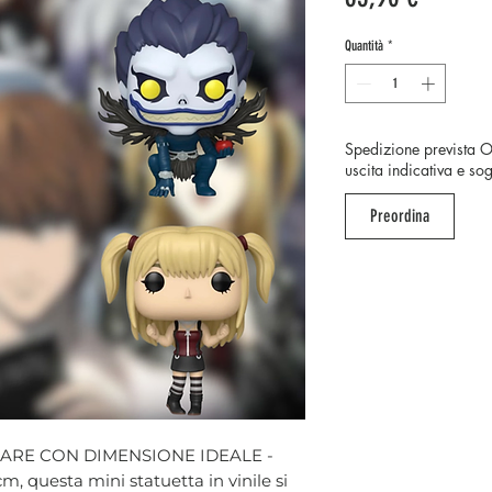
Quantità
*
Spedizione prevista 
uscita indicativa e so
Preordina
ARE CON DIMENSIONE IDEALE -
cm, questa mini statuetta in vinile si