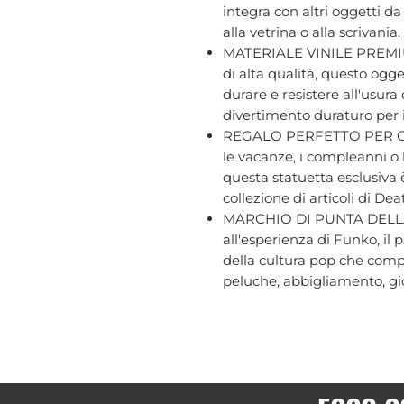
integra con altri oggetti d
alla vetrina o alla scrivania.
MATERIALE VINILE PREMIUM 
di alta qualità, questo ogge
durare e resistere all'usur
divertimento duraturo per i f
REGALO PERFETTO PER GLI
le vacanze, i compleanni o 
questa statuetta esclusiva 
collezione di articoli di De
MARCHIO DI PUNTA DELLA
all'esperienza di Funko, il
della cultura pop che compr
peluche, abbigliamento, gio