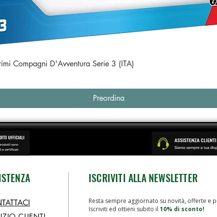
Vista rapida
Primi Compagni D'Avventura Serie 3 (ITA)
Preordina
ISTENZA
ISCRIVITI ALLA NEWSLETTER
Resta sempre aggiornato su novità, offerte e p
TATTACI
Iscriviti ed ottieni subito il
10% di sconto!
IZIO CLIENTI