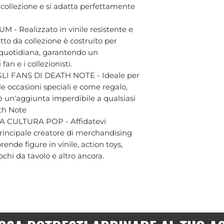
a collezione e si adatta perfettamente
- Realizzato in vinile resistente e
tto da collezione è costruito per
a quotidiana, garantendo un
an e i collezionisti.
 FANS DI DEATH NOTE - Ideale per
le occasioni speciali e come regalo,
è un'aggiunta imperdibile a qualsiasi
ath Note
 CULTURA POP - Affidatevi
 principale creatore di merchandising
ende figure in vinile, action toys,
chi da tavolo e altro ancora.