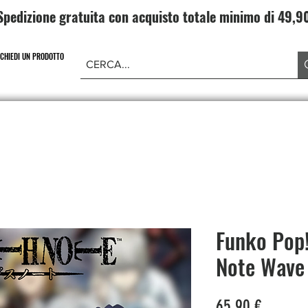
Spedizione gratuita con acquisto totale minimo di 49,
ICHIEDI UN PRODOTTO
NE PIECE
CARD GAME DRAGONBALL
ABBIGLIAMENT
Funko Pop
Note Wave
Prezzo
65,90 €