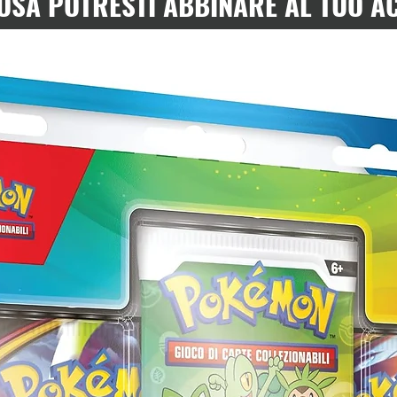
OSA POTRESTI ABBINARE AL TUO A