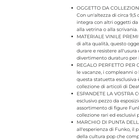
OGGETTO DA COLLEZION
Con un'altezza di circa 9,5 
integra con altri oggetti d
alla vetrina o alla scrivania.
MATERIALE VINILE PREMIUM 
di alta qualità, questo ogge
durare e resistere all'usur
divertimento duraturo per i f
REGALO PERFETTO PER GLI
le vacanze, i compleanni o 
questa statuetta esclusiva 
collezione di articoli di De
ESPANDETE LA VOSTRA CO
esclusivo pezzo da esposizio
assortimento di figure Funk
collezione rari ed esclusivi
MARCHIO DI PUNTA DELLA
all'esperienza di Funko, il
della cultura pop che compr