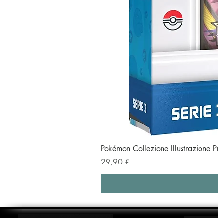
Pokémon Collezione Illustrazione 
Prezzo
29,90 €