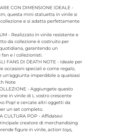
ARE CON DIMENSIONE IDEALE -
cm, questa mini statuetta in vinile si
a collezione e si adatta perfettamente
- Realizzato in vinile resistente e
tto da collezione è costruito per
a quotidiana, garantendo un
an e i collezionisti.
 FANS DI DEATH NOTE - Ideale per
le occasioni speciali e come regalo,
è un'aggiunta imperdibile a qualsiasi
ath Note
LLEZIONE - Aggiungete questo
ne in vinile di L vostro crescente
o Pop! e cercate altri oggetti da
 per un set completo.
 CULTURA POP - Affidatevi
 principale creatore di merchandising
ende figure in vinile, action toys,