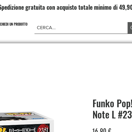
Spedizione gratuita con acquisto totale minimo di 49,
ICHIEDI UN PRODOTTO
NE PIECE
CARD GAME DRAGONBALL
ABBIGLIAMENT
Funko Pop
Note L #2
Prezzo
16,90 €