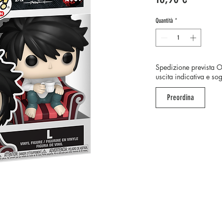
Quantità
*
Spedizione prevista 
uscita indicativa e so
Preordina