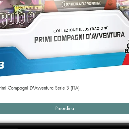
Vista rapida
Primi Compagni D'Avventura Serie 3 (ITA)
Preordina