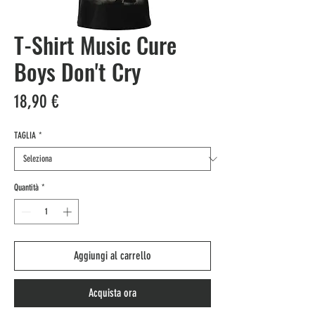
T-Shirt Music Cure
Boys Don't Cry
Prezzo
18,90 €
TAGLIA
*
Quantità
*
Aggiungi al carrello
Acquista ora