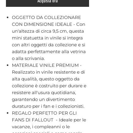
Acquista ora
OGGETTO DA COLLEZIONARE
CON DIMENSIONE IDEALE - Con
un'altezza di circa 9,5 cm, questa
mini statuetta in vinile si integra
con altri oggetti da collezione e si
adatta perfettamente alla vetrina
o alla scrivania.
MATERIALE VINILE PREMIUM -
Realizzato in vinile resistente e di
alta qualità, questo oggetto da
collezione è costruito per durare e
resistere all'usura quotidiana,
garantendo un divertimento
duraturo per i fan e i collezionisti.
REGALO PERFETTO PER GLI
FANS DI FALLOUT - Ideale per le
vacanze, i compleanni o le