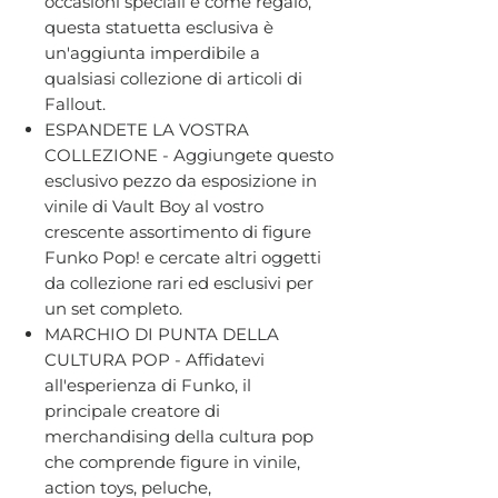
occasioni speciali e come regalo,
questa statuetta esclusiva è
un'aggiunta imperdibile a
qualsiasi collezione di articoli di
Fallout.
ESPANDETE LA VOSTRA
COLLEZIONE - Aggiungete questo
esclusivo pezzo da esposizione in
vinile di Vault Boy al vostro
crescente assortimento di figure
Funko Pop! e cercate altri oggetti
da collezione rari ed esclusivi per
un set completo.
MARCHIO DI PUNTA DELLA
CULTURA POP - Affidatevi
all'esperienza di Funko, il
principale creatore di
merchandising della cultura pop
che comprende figure in vinile,
action toys, peluche,