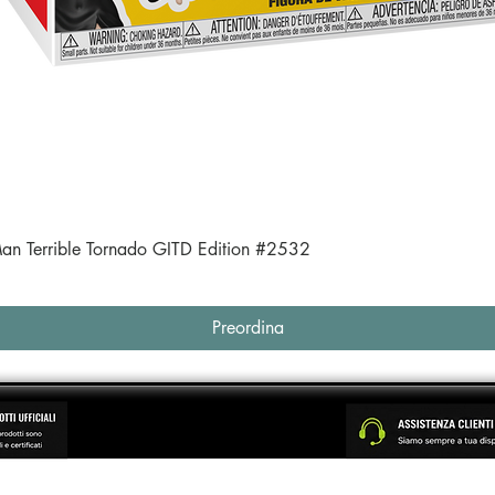
Vista rapida
an Terrible Tornado GITD Edition #2532
Preordina