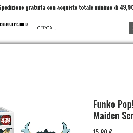
Spedizione gratuita con acquisto totale minimo di 49,
ICHIEDI UN PRODOTTO
NE PIECE
CARD GAME DRAGONBALL
ABBIGLIAMENT
Funko Pop!
Maiden Se
Prezzo
15,90 €