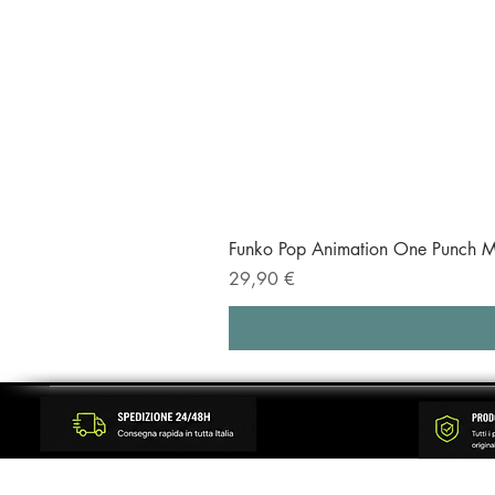
Funko Pop Animation One Punch M
Prezzo
29,90 €