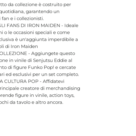
tto da collezione è costruito per
a quotidiana, garantendo un
an e i collezionisti.
I FANS DI IRON MAIDEN - Ideale
i o le occasioni speciali e come
clusiva è un'aggiunta imperdibile a
coli di Iron Maiden
LLEZIONE - Aggiungete questo
one in vinile di Senjutsu Eddie al
nto di figure Funko Pop! e cercate
rari ed esclusivi per un set completo.
 CULTURA POP - Affidatevi
 principale creatore di merchandising
ende figure in vinile, action toys,
chi da tavolo e altro ancora.