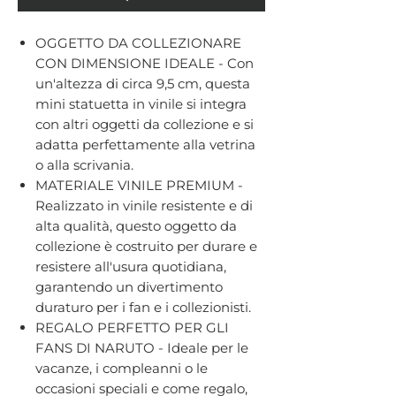
OGGETTO DA COLLEZIONARE
CON DIMENSIONE IDEALE - Con
un'altezza di circa 9,5 cm, questa
mini statuetta in vinile si integra
con altri oggetti da collezione e si
adatta perfettamente alla vetrina
o alla scrivania.
MATERIALE VINILE PREMIUM -
Realizzato in vinile resistente e di
alta qualità, questo oggetto da
collezione è costruito per durare e
resistere all'usura quotidiana,
garantendo un divertimento
duraturo per i fan e i collezionisti.
REGALO PERFETTO PER GLI
FANS DI NARUTO - Ideale per le
vacanze, i compleanni o le
occasioni speciali e come regalo,