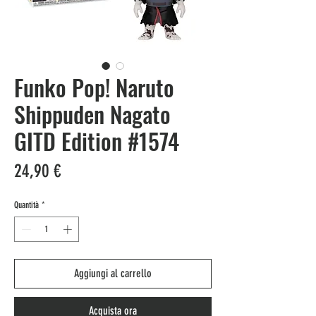
Funko Pop! Naruto
Shippuden Nagato
GITD Edition #1574
Prezzo
24,90 €
Quantità
*
Aggiungi al carrello
Acquista ora