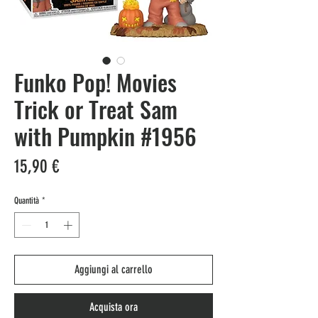
Funko Pop! Movies
Trick or Treat Sam
with Pumpkin #1956
Prezzo
15,90 €
Quantità
*
Aggiungi al carrello
Acquista ora