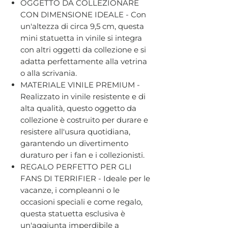
OGGETTO DA COLLEZIONARE
CON DIMENSIONE IDEALE - Con
un'altezza di circa 9,5 cm, questa
mini statuetta in vinile si integra
con altri oggetti da collezione e si
adatta perfettamente alla vetrina
o alla scrivania.
MATERIALE VINILE PREMIUM -
Realizzato in vinile resistente e di
alta qualità, questo oggetto da
collezione è costruito per durare e
resistere all'usura quotidiana,
garantendo un divertimento
duraturo per i fan e i collezionisti.
REGALO PERFETTO PER GLI
FANS DI TERRIFIER - Ideale per le
vacanze, i compleanni o le
occasioni speciali e come regalo,
questa statuetta esclusiva è
un'aggiunta imperdibile a