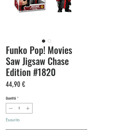
Funko Pop! Movies
Saw Jigsaw Chase
Edition #1820
Prezzo
44,90 €
Quantità
*
Esaurito