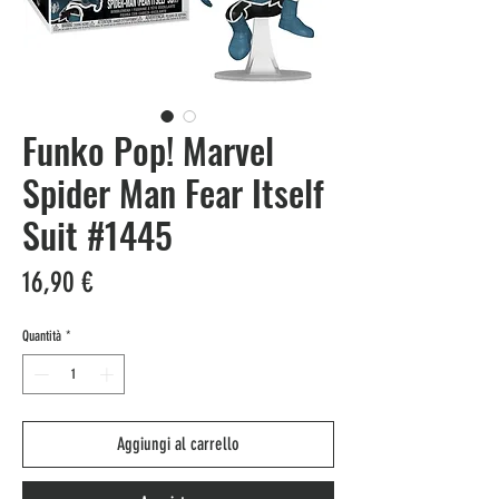
Funko Pop! Marvel
Spider Man Fear Itself
Suit #1445
Prezzo
16,90 €
Quantità
*
Aggiungi al carrello