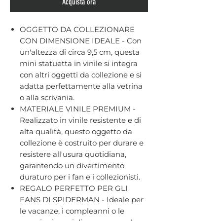
Acquista ora
OGGETTO DA COLLEZIONARE
CON DIMENSIONE IDEALE - Con
un'altezza di circa 9,5 cm, questa
mini statuetta in vinile si integra
con altri oggetti da collezione e si
adatta perfettamente alla vetrina
o alla scrivania.
MATERIALE VINILE PREMIUM -
Realizzato in vinile resistente e di
alta qualità, questo oggetto da
collezione è costruito per durare e
resistere all'usura quotidiana,
garantendo un divertimento
duraturo per i fan e i collezionisti.
REGALO PERFETTO PER GLI
FANS DI SPIDERMAN - Ideale per
le vacanze, i compleanni o le