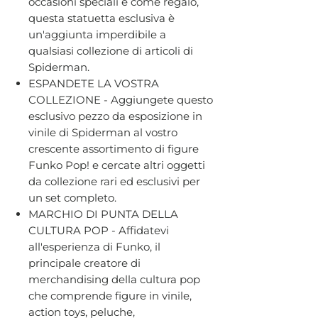
occasioni speciali e come regalo,
questa statuetta esclusiva è
un'aggiunta imperdibile a
qualsiasi collezione di articoli di
Spiderman.
ESPANDETE LA VOSTRA
COLLEZIONE - Aggiungete questo
esclusivo pezzo da esposizione in
vinile di Spiderman al vostro
crescente assortimento di figure
Funko Pop! e cercate altri oggetti
da collezione rari ed esclusivi per
un set completo.
MARCHIO DI PUNTA DELLA
CULTURA POP - Affidatevi
all'esperienza di Funko, il
principale creatore di
merchandising della cultura pop
che comprende figure in vinile,
action toys, peluche,