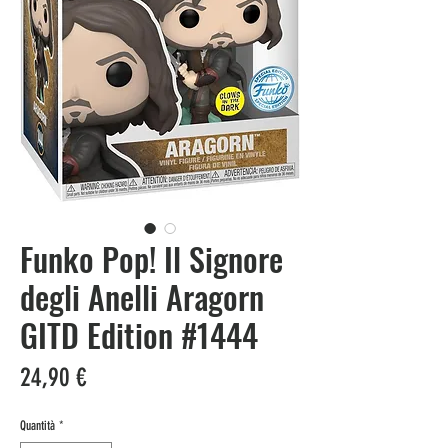
Funko Pop! Il Signore
degli Anelli Aragorn
GITD Edition #1444
Prezzo
24,90 €
Quantità
*