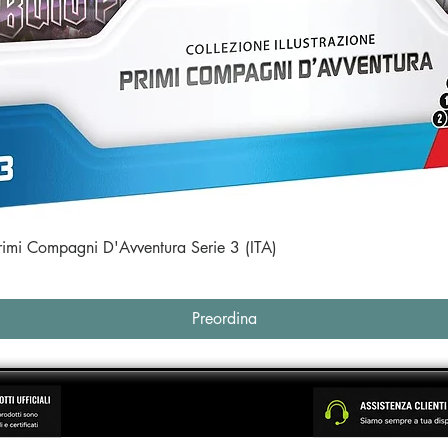
Vista rapida
Primi Compagni D'Avventura Serie 3 (ITA)
Preordina