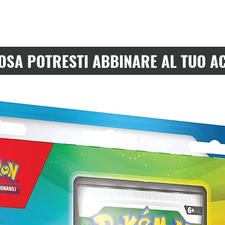
OSA POTRESTI ABBINARE AL TUO A