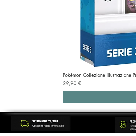
Pokémon Collezione Illustrazione 
Prezzo
29,90 €