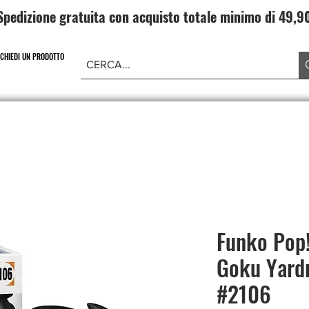
Spedizione gratuita con acquisto totale minimo di 49,
ICHIEDI UN PRODOTTO
NE PIECE
CARD GAME DRAGONBALL
ABBIGLIAMENT
Funko Pop!
Goku Yardr
#2106