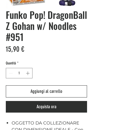
Funko Pop! DragonBall
Z Gohan w/ Noodles
#951
Prezzo
15,90 €
Quantità
*
Aggiungi al carrello
Acquista ora
OGGETTO DA COLLEZIONARE
CON DIMENSIONE IDEALE - Con