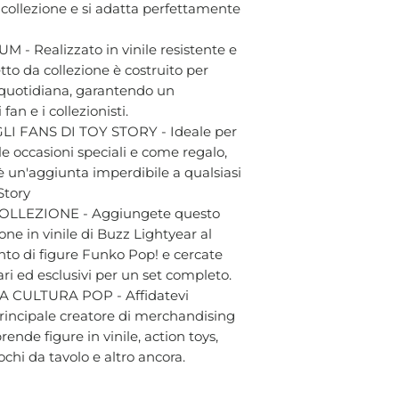
a collezione e si adatta perfettamente
- Realizzato in vinile resistente e
tto da collezione è costruito per
a quotidiana, garantendo un
an e i collezionisti.
 FANS DI TOY STORY - Ideale per
le occasioni speciali e come regalo,
è un'aggiunta imperdibile a qualsiasi
 Story
LLEZIONE - Aggiungete questo
one in vinile di Buzz Lightyear al
nto di figure Funko Pop! e cercate
rari ed esclusivi per un set completo.
 CULTURA POP - Affidatevi
 principale creatore di merchandising
ende figure in vinile, action toys,
chi da tavolo e altro ancora.