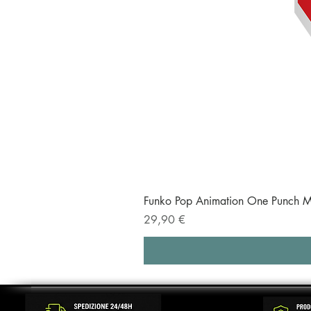
Funko Pop Animation One Punch M
Prezzo
29,90 €