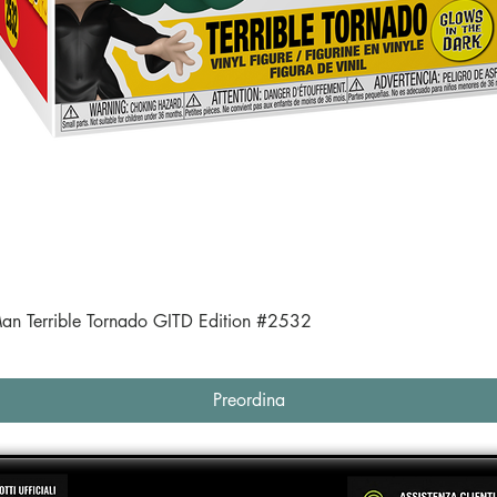
Vista rapida
an Terrible Tornado GITD Edition #2532
Preordina