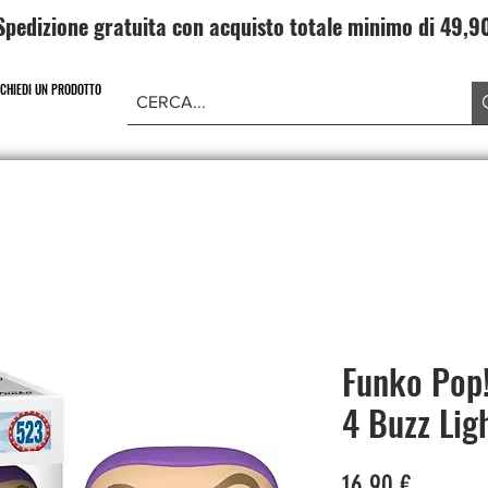
Spedizione gratuita con acquisto totale minimo di 49,
ICHIEDI UN PRODOTTO
NE PIECE
CARD GAME DRAGONBALL
ABBIGLIAMENT
Funko Pop!
4 Buzz Lig
Prezzo
16,90 €