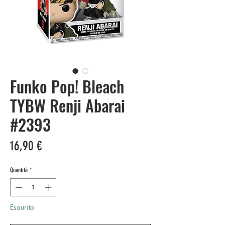
Funko Pop! Bleach
TYBW Renji Abarai
#2393
Prezzo
16,90 €
Quantità
*
Esaurito