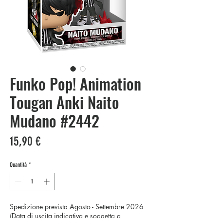
Funko Pop! Animation
Tougan Anki Naito
Mudano #2442
Prezzo
15,90 €
Quantità
*
Spedizione prevista Agosto - Settembre 2026
(Data di uscita indicativa e soggetta a