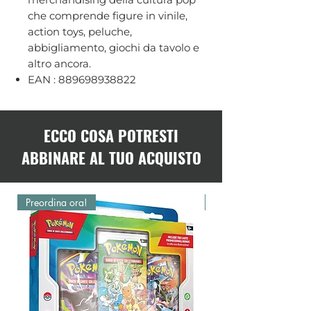
che comprende figure in vinile,
action toys, peluche,
abbigliamento, giochi da tavolo e
altro ancora.
EAN : 889698938822
ECCO COSA POTRESTI
ABBINARE AL TUO ACQUISTO
Preordina ora!
Preordina ora!