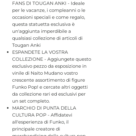
FANS DI TOUGAN ANKI - Ideale
per le vacanze, i compleanni o le
occasioni speciali e come regalo,
questa statuetta esclusiva è
un'aggiunta imperdibile a
qualsiasi collezione di articoli di
Tougan Anki
ESPANDETE LA VOSTRA
COLLEZIONE - Aggiungete questo
esclusivo pezzo da esposizione in
vinile di Naito Mudano vostro
crescente assortimento di figure
Funko Pop! e cercate altri oggetti
da collezione rari ed esclusivi per
un set completo.
MARCHIO DI PUNTA DELLA
CULTURA POP - Affidatevi
all'esperienza di Funko, il
principale creatore di
merchandising della cultura pop