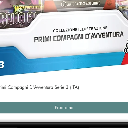
Vista rapida
Primi Compagni D'Avventura Serie 3 (ITA)
Preordina