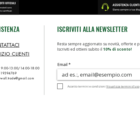
ISTENZA
ISCRIVITI ALLA NEWSLETTER
Resta sempre aggiornato su novità, offerte e p
TATTACI
Iscriviti ed ottieni subito il
10% di sconto!
IZIO CLIENTI
Email
n 9:00-13:00/
14:00-18:00
319394769
wall.trade@gmail.com
Accetto termini e condizioni
Visualizza termini d'uso