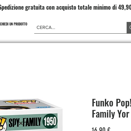
Spedizione gratuita con acquisto totale minimo di 49,
ICHIEDI UN PRODOTTO
NE PIECE
CARD GAME DRAGONBALL
ABBIGLIAMENT
Funko Pop!
Family Yor
Prezzo
16,90 €