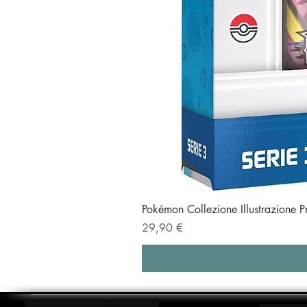
Pokémon Collezione Illustrazione 
Prezzo
29,90 €